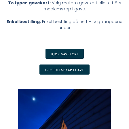
To typer gavekort:
Velg mellom gavekort eller ett års
medlemskap i gave.
Enkel bestilling:
Enkel bestilling på nett – følg knappene
under
KJØP GAVEKORT
GI MEDLEMSKAP I GAVE