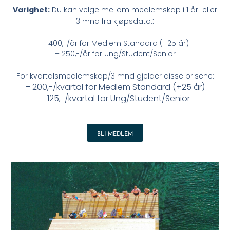
Varighet:
Du kan velge mellom medlemskap i 1 år eller
:
3 mnd fra kjøpsdato:
– 400,-/år for Medlem Standard (+25 år)
– 250,-/år for Ung/Student/Senior
For kvartalsmedlemskap/3 mnd gjelder disse prisene:
– 200,-/kvartal for Medlem Standard (+25 år)
– 125,-/kvartal for Ung/Student/Senior
BLI MEDLEM