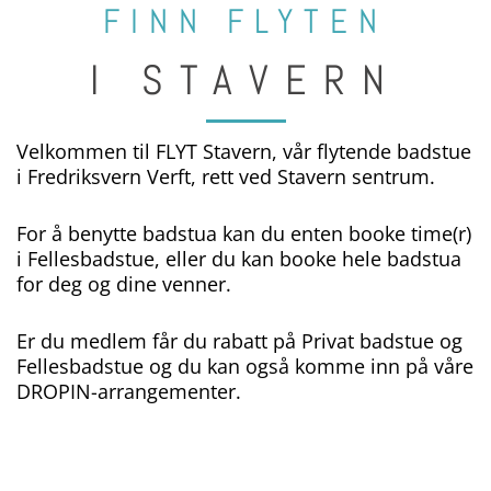
FINN FLYTEN
I STAVERN
Velkommen til FLYT Stavern, vår flytende badstue
i Fredriksvern Verft, rett ved Stavern sentrum.
For å benytte badstua kan du enten booke time(r)
i Fellesbadstue, eller du kan booke hele badstua
for deg og dine venner.
Er du medlem får du rabatt på Privat badstue og
Fellesbadstue og du kan også komme inn på våre
DROPIN-arrangementer.