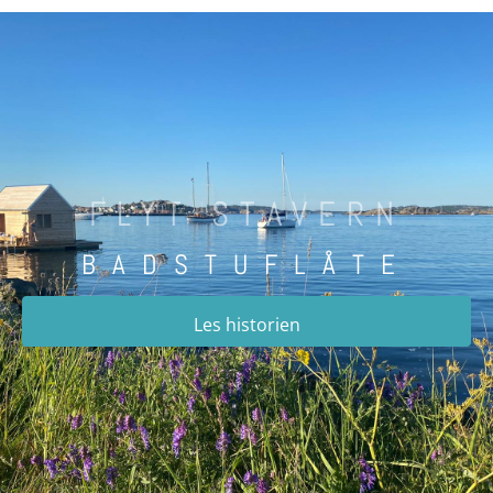
FLYT STAVERN
BADSTUFLÅTE
Les historien