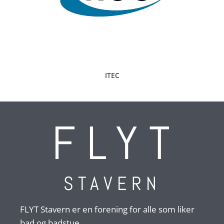
STAVERN SPORT
STAVERN
FLYT Stavern er en forening for alle som liker
bad og badstue.