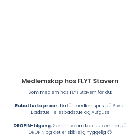
Medlemskap hos FLYT Stavern
Som medlem hos FLYT Stavern får du:
Rabatterte priser:
Du får medlemspris på Privat
Badstue, Fellesbadstue og Aufguss
DROPIN-tilgang:
Som medlem kan du komme på
DROPIN og det er skikkelig hyggelig 🙂